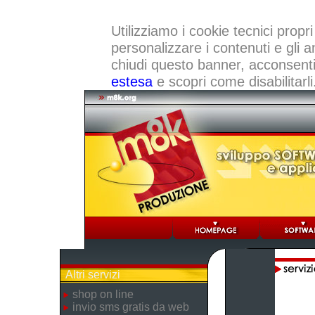
Utilizziamo i cookie tecnici propri
personalizzare i contenuti e gli a
chiudi questo banner, acconsenti a
estesa
e scopri come disabilitarli
Altri servizi
shop on line
invio sms gratis da web