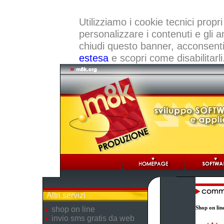
Utilizziamo i cookie tecnici propri
personalizzare i contenuti e gli a
chiudi questo banner, acconsenti a
estesa
e scopri come disabilitarli
Altri servizi
Shop on lin
shop on line
invio sms gratis da web