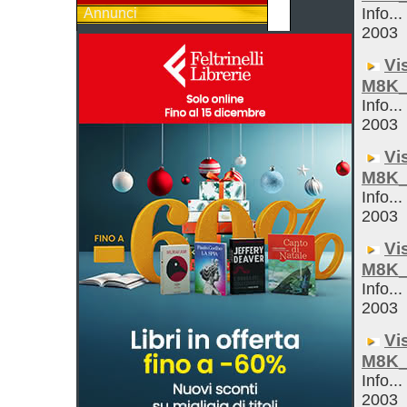
Info...
Annunci
2003
Vi
M8K_
Info...
2003
Vi
M8K_
Info...
2003
Vi
M8K_
Info...
2003
Vi
M8K_
Info...
2003