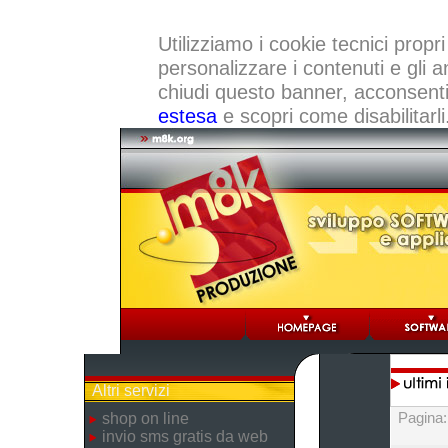
Utilizziamo i cookie tecnici propri
personalizzare i contenuti e gli a
chiudi questo banner, acconsenti a
estesa
e scopri come disabilitarli
Altri servizi
Pagina
shop on line
invio sms gratis da web