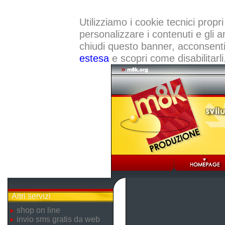
Utilizziamo i cookie tecnici propri
personalizzare i contenuti e gli a
chiudi questo banner, acconsenti a
estesa
e scopri come disabilitarli
Altri servizi
shop on line
invio sms gratis da web