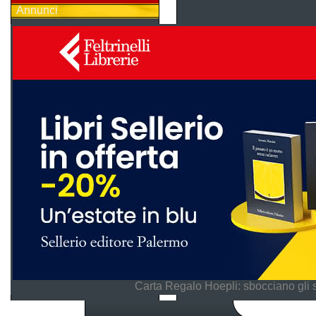
Annunci
Carta Regalo Hoepli: sbocciano gli 