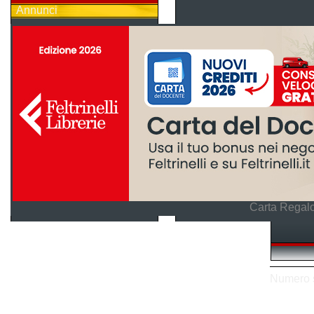
Annunci
Carta Regalo
Numero so