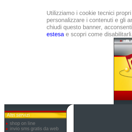
Utilizziamo i cookie tecnici propri
personalizzare i contenuti e gli a
chiudi questo banner, acconsenti a
estesa
e scopri come disabilitarli
Altri servizi
shop on line
invio sms gratis da web