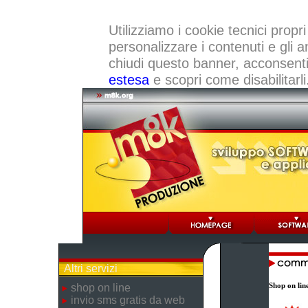
Utilizziamo i cookie tecnici propri
personalizzare i contenuti e gli a
chiudi questo banner, acconsenti a
estesa
e scopri come disabilitarli
Altri servizi
Shop on lin
shop on line
invio sms gratis da web