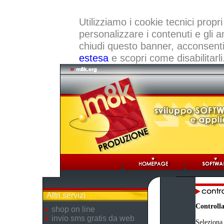
Utilizziamo i cookie tecnici propri
personalizzare i contenuti e gli a
chiudi questo banner, acconsenti a
estesa
e scopri come disabilitarli
Altri servizi
Controlla
shop on line
invio sms gratis da web
Seleziona 