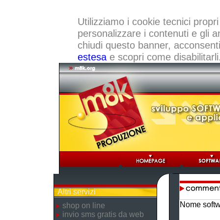
Utilizziamo i cookie tecnici propri
personalizzare i contenuti e gli a
chiudi questo banner, acconsenti a
estesa
e scopri come disabilitarli
Altri servizi
Nome softw
shop on line
invio sms gratis da web