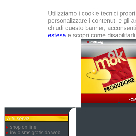
Utilizziamo i cookie tecnici propri
personalizzare i contenuti e gli a
chiudi questo banner, acconsenti a
estesa
e scopri come disabilitarli
Altri servizi
shop on line
invio sms gratis da web