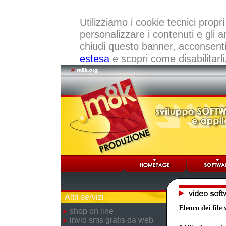
Utilizziamo i cookie tecnici propri
personalizzare i contenuti e gli a
chiudi questo banner, acconsenti a
estesa
e scopri come disabilitarli
Altri servizi
Elenco dei file 
shop on line
invio sms gratis da web