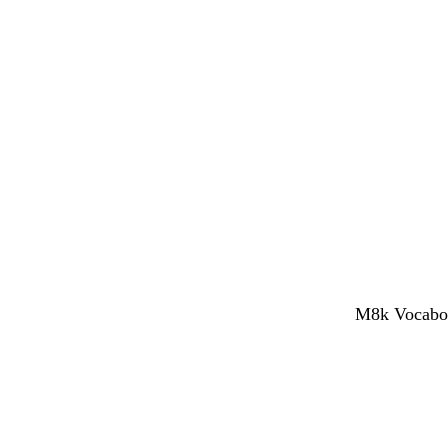
M8k Vocaboli