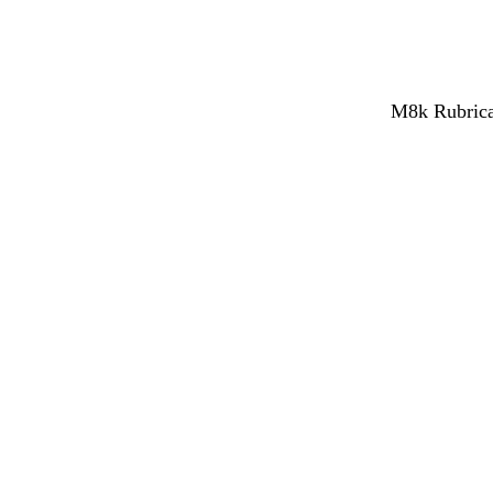
M8k Rubrica 