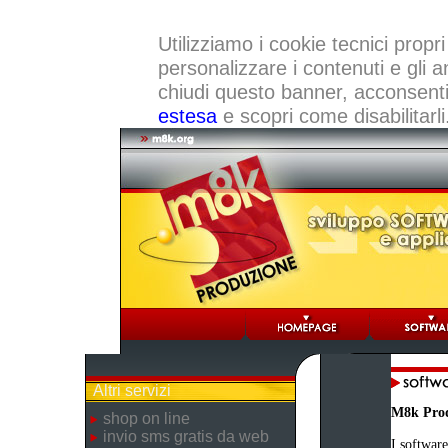
Utilizziamo i cookie tecnici propri
personalizzare i contenuti e gli a
chiudi questo banner, acconsenti a
estesa
e scopri come disabilitarli
Altri servizi
M8k Pro
shop on line
invio sms gratis da web
I software