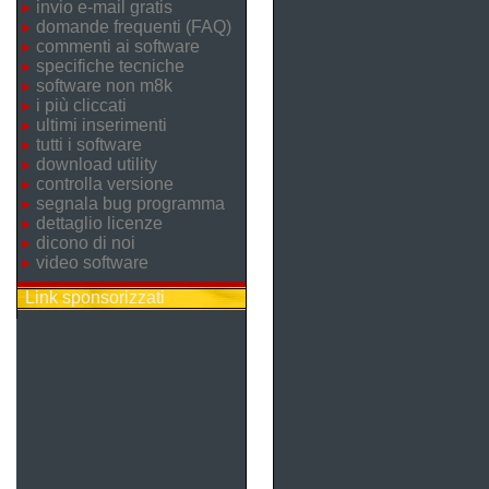
invio e-mail gratis
domande frequenti (FAQ)
commenti ai software
specifiche tecniche
software non m8k
i più cliccati
ultimi inserimenti
tutti i software
download utility
controlla versione
segnala bug programma
dettaglio licenze
dicono di noi
video software
Link sponsorizzati