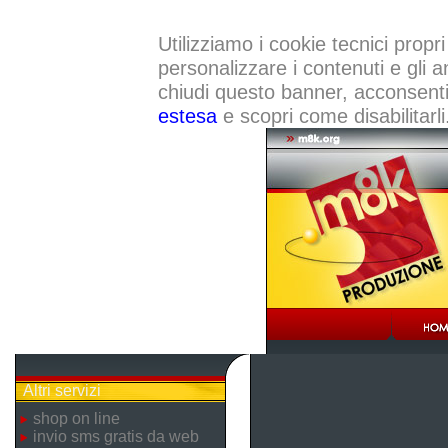
Utilizziamo i cookie tecnici propri
personalizzare i contenuti e gli a
chiudi questo banner, acconsenti a
estesa
e scopri come disabilitarli
Altri servizi
shop on line
invio sms gratis da web