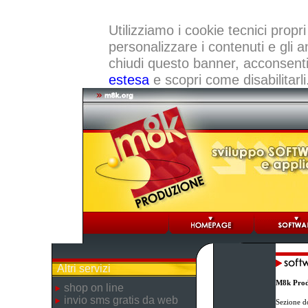
Utilizziamo i cookie tecnici propri
personalizzare i contenuti e gli a
chiudi questo banner, acconsenti a
estesa
e scopri come disabilitarli
Altri servizi
M8k Prod
shop on line
invio sms gratis da web
Sezione d