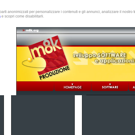
e parti anonimizzati per personalizzare i contenuti e gli annunci, analizzare il nostro
a
e scopri come disabilitarli.