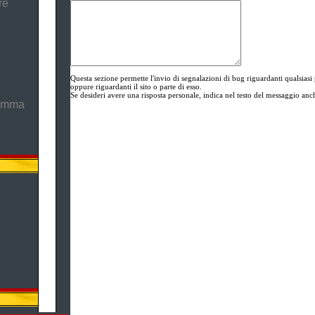
re
Questa sezione permette l'invio di segnalazioni di bug riguardanti quals
oppure riguardanti il sito o parte di esso.
Se desideri avere una risposta personale, indica nel testo del messaggio anch
ramma