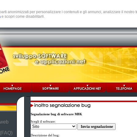
e parti anonimizzati per personalizzare i contenuti e gli annunci, analizzare il nostro
a
e scopri come disabilitarli.
Segnalazione bug di software M8K
 web
Scegli il software:
 (FAQ)
Descrizione del bug: