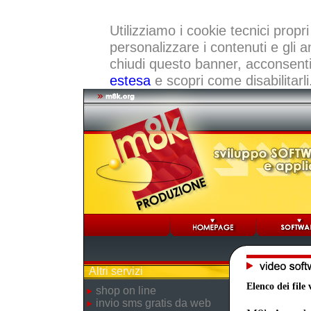
Utilizziamo i cookie tecnici propri
personalizzare i contenuti e gli a
chiudi questo banner, acconsenti a
estesa
e scopri come disabilitarli
Altri servizi
Elenco dei file 
shop on line
invio sms gratis da web