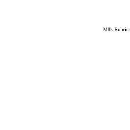
M8k Rubrica 