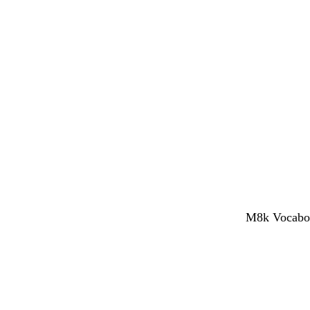
M8k Vocaboli