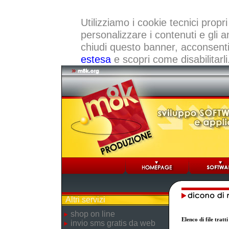
Utilizziamo i cookie tecnici propri
personalizzare i contenuti e gli a
chiudi questo banner, acconsenti a
estesa
e scopri come disabilitarli
Altri servizi
shop on line
Elenco di file trat
invio sms gratis da web