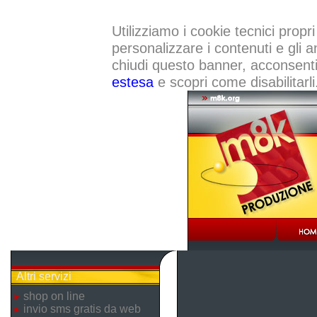
Utilizziamo i cookie tecnici propri
personalizzare i contenuti e gli a
chiudi questo banner, acconsenti a
estesa
e scopri come disabilitarli
Altri servizi
shop on line
invio sms gratis da web