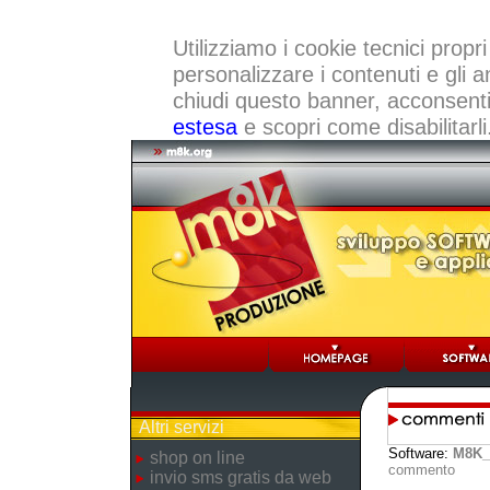
Utilizziamo i cookie tecnici propri
personalizzare i contenuti e gli a
chiudi questo banner, acconsenti a
estesa
e scopri come disabilitarli
Altri servizi
Software:
M8K_
shop on line
commento
invio sms gratis da web