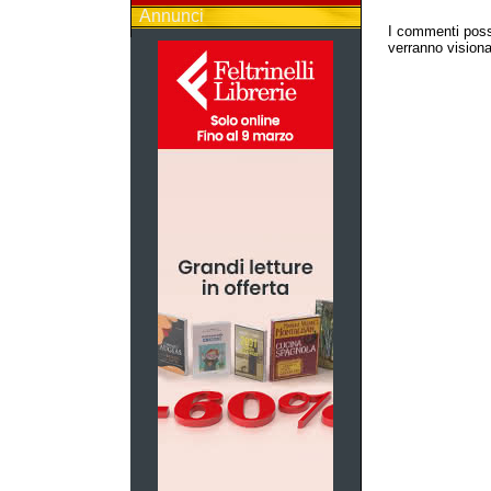
Annunci
I commenti poss
verranno visionat