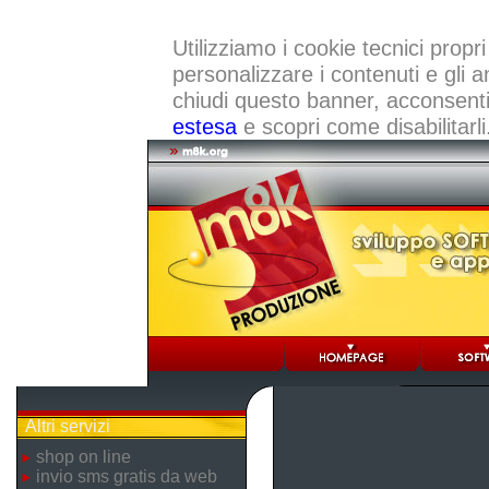
Utilizziamo i cookie tecnici propri
personalizzare i contenuti e gli a
chiudi questo banner, acconsenti a
estesa
e scopri come disabilitarli
Altri servizi
shop on line
invio sms gratis da web