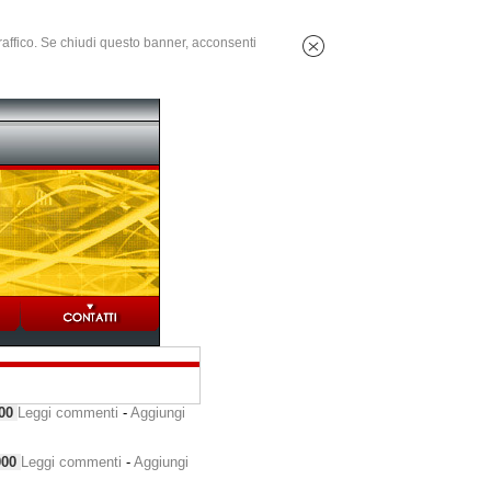
 traffico. Se chiudi questo banner, acconsenti
000
Leggi commenti
-
Aggiungi
000
Leggi commenti
-
Aggiungi