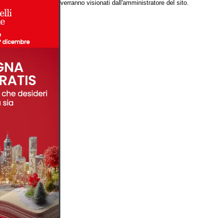
verranno visionati dall'amministratore del sito.