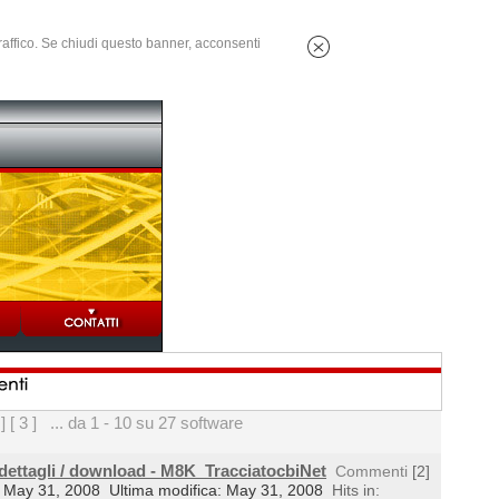
 traffico. Se chiudi questo banner, acconsenti
 ]
[ 3 ]
... da 1 - 10 su 27 software
 dettagli / download - M8K_TracciatocbiNet
Commenti
[2]
il: May 31, 2008
Ultima modifica: May 31, 2008
Hits in: