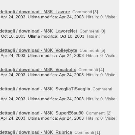
 dettagli / download - M8K_Lavore
Commenti
[3]
l: Apr 24, 2003
Ultima modifica: Apr 24, 2003
Hits in: 0
Visite:
 dettagli / download - M8K_LavoreNet
Commenti
[0]
il: Oct 10, 2003
Ultima modifica: Oct 10, 2003
Hits in:
 dettagli / download - M8K_Volleybyte
Commenti
[5]
l: Apr 24, 2003
Ultima modifica: Apr 24, 2003
Hits in: 0
Visite:
 dettagli / download - M8K_Vocabolix
Commenti
[4]
l: Apr 24, 2003
Ultima modifica: Apr 24, 2003
Hits in: 0
Visite:
 dettagli / download - M8K_SvegliaTiSveglia
Commenti
l: Apr 24, 2003
Ultima modifica: Apr 24, 2003
Hits in: 0
Visite:
 dettagli / download - M8K_SuperE6su90
Commenti
[2]
l: Apr 24, 2003
Ultima modifica: Apr 24, 2003
Hits in: 0
Visite:
 dettagli / download - M8K_Rubrica
Commenti
[1]