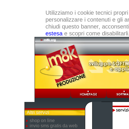
Utilizziamo i cookie tecnici propri
personalizzare i contenuti e gli a
chiudi questo banner, acconsenti a
estesa
e scopri come disabilitarli
Altri servizi
shop on line
invio sms gratis da web