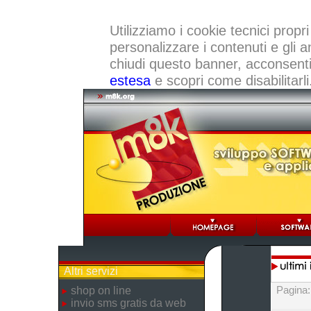
Utilizziamo i cookie tecnici propri
personalizzare i contenuti e gli a
chiudi questo banner, acconsenti a
estesa
e scopri come disabilitarli
Altri servizi
Pagina
shop on line
invio sms gratis da web