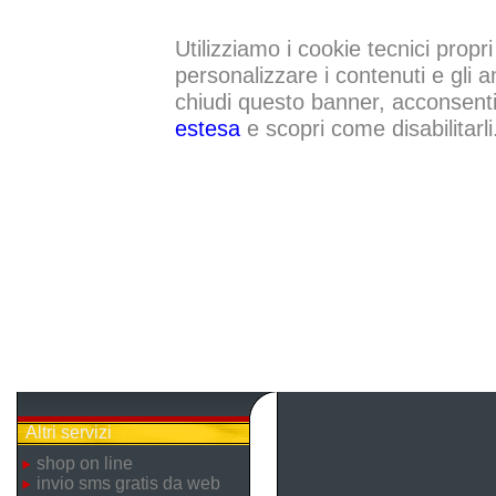
Utilizziamo i cookie tecnici propri
personalizzare i contenuti e gli a
chiudi questo banner, acconsenti a
estesa
e scopri come disabilitarli
Altri servizi
shop on line
invio sms gratis da web