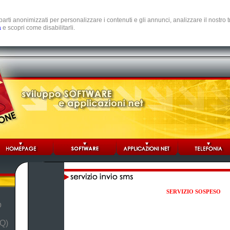
e parti anonimizzati per personalizzare i contenuti e gli annunci, analizzare il nostro
a
e scopri come disabilitarli.
SERVIZIO SOSPESO
b
Q)