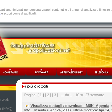
e parti anonimizzati per personalizzare i contenuti e gli annunci, analizzare il nostro
a
e scopri come disabilitarli.
Pagina:
[ 1 ]
[ 2 ]
[ 3 ]
... da 1 - 10 su 27 software
da web
Visualizza dettagli / download - M8K_Agenda
i (FAQ)
Info... Inserito il: Apr 24, 2003
Ultima modifica: Apr 24,