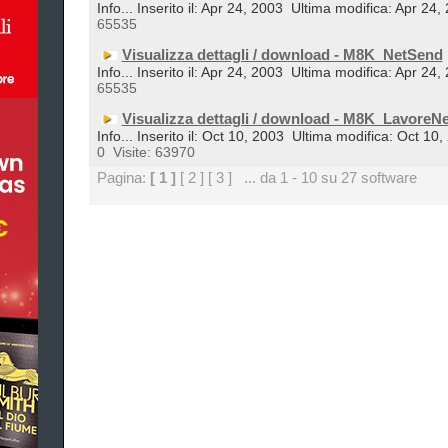
Info... Inserito il: Apr 24, 2003
Ultima modifica: Apr 24,
65535
Visualizza dettagli / download - M8K_NetSend
Info... Inserito il: Apr 24, 2003
Ultima modifica: Apr 24,
65535
Visualizza dettagli / download - M8K_LavoreNe
Info... Inserito il: Oct 10, 2003
Ultima modifica: Oct 10,
0
Visite: 63970
Pagina:
[ 1 ]
[ 2 ]
[ 3 ]
... da 1 - 10 su 27 software