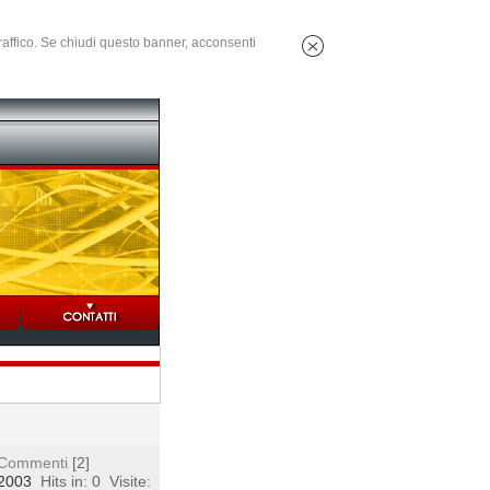
 traffico. Se chiudi questo banner, acconsenti
Commenti
[2]
 2003
Hits in: 0
Visite: