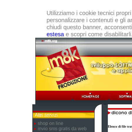
Utilizziamo i cookie tecnici propri
personalizzare i contenuti e gli a
chiudi questo banner, acconsenti a
estesa
e scopri come disabilitarli
Altri servizi
shop on line
Elenco di file t
invio sms gratis da web