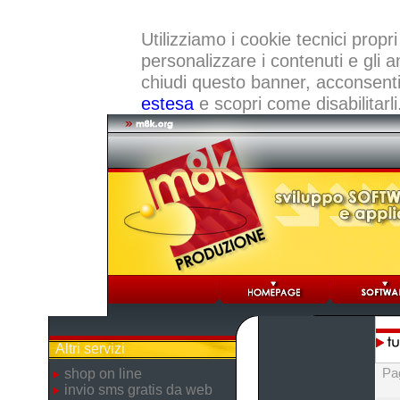
Utilizziamo i cookie tecnici propri
personalizzare i contenuti e gli a
chiudi questo banner, acconsenti a
estesa
e scopri come disabilitarli
Altri servizi
Pa
shop on line
invio sms gratis da web