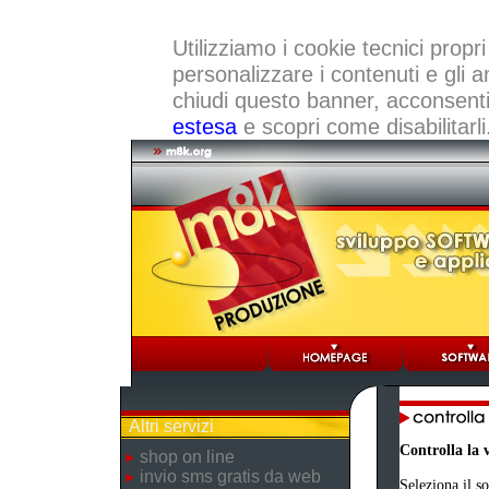
Utilizziamo i cookie tecnici propri
personalizzare i contenuti e gli a
chiudi questo banner, acconsenti a
estesa
e scopri come disabilitarli
Altri servizi
Controlla la 
shop on line
invio sms gratis da web
Seleziona il s