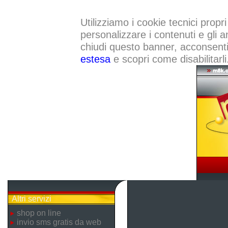
Utilizziamo i cookie tecnici propri
personalizzare i contenuti e gli a
chiudi questo banner, acconsenti a
estesa
e scopri come disabilitarli
Altri servizi
shop on line
invio sms gratis da web