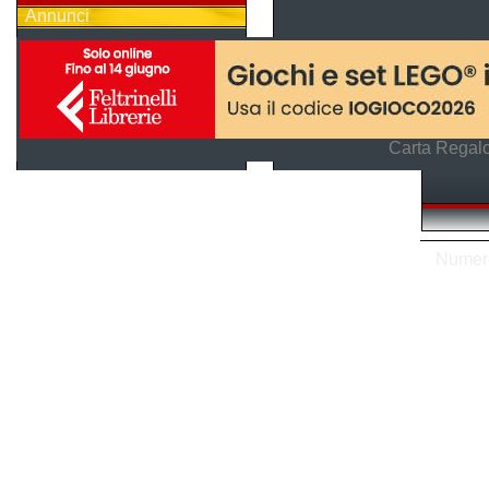
Annunci
Carta Regalo
Numero 