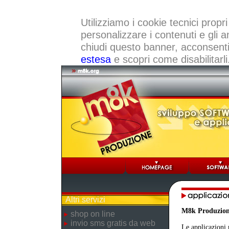
Utilizziamo i cookie tecnici propri
personalizzare i contenuti e gli a
chiudi questo banner, acconsenti a
estesa
e scopri come disabilitarli
Altri servizi
M8k Produzio
shop on line
invio sms gratis da web
Le applicazioni 