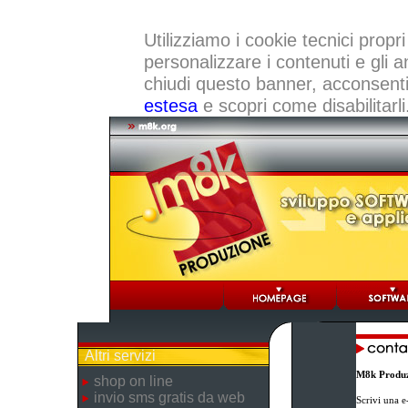
Utilizziamo i cookie tecnici propri
personalizzare i contenuti e gli a
chiudi questo banner, acconsenti a
estesa
e scopri come disabilitarli
Altri servizi
M8k Produz
shop on line
invio sms gratis da web
Scrivi una e