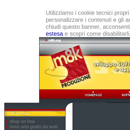
Utilizziamo i cookie tecnici propri
personalizzare i contenuti e gli a
chiudi questo banner, acconsenti a
estesa
e scopri come disabilitarli
Altri servizi
shop on line
invio sms gratis da web