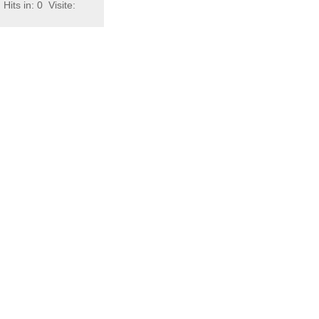
Hits in: 0
Visite: