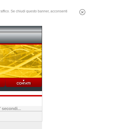
 traffico. Se chiudi questo banner, acconsenti
secondi...
7