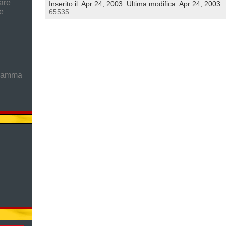
are
Inserito il: Apr 24, 2003
Ultima modifica: Apr 24, 2003
e
65535
gramma