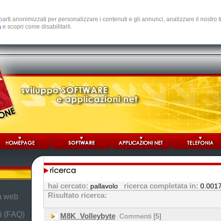
e parti anonimizzati per personalizzare i contenuti e gli annunci, analizzare il nostro
a
e scopri come disabilitarli.
hai cercato:
ricerca completata in:
pallavolo
0.001
Risultato ricerca:
da web
i (FAQ)
M8K_Volleybyte
Commenti
[5]