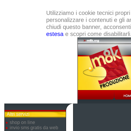
Utilizziamo i cookie tecnici propri
personalizzare i contenuti e gli a
chiudi questo banner, acconsenti a
estesa
e scopri come disabilitarli
Altri servizi
shop on line
invio sms gratis da web