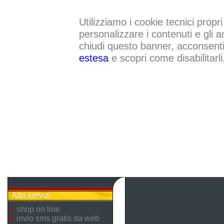
Utilizziamo i cookie tecnici propri
personalizzare i contenuti e gli a
chiudi questo banner, acconsenti a
estesa
e scopri come disabilitarli
Altri servizi
shop on line
invio sms gratis da web