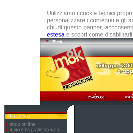
Utilizziamo i cookie tecnici propri
personalizzare i contenuti e gli a
chiudi questo banner, acconsenti a
estesa
e scopri come disabilitarli
Altri servizi
shop on line
invio sms gratis da web