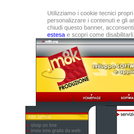
Utilizziamo i cookie tecnici propri
personalizzare i contenuti e gli a
chiudi questo banner, acconsenti a
estesa
e scopri come disabilitarli
Altri servizi
shop on line
invio sms gratis da web