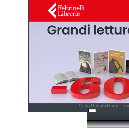
Carta Regalo Hoepli: sbo