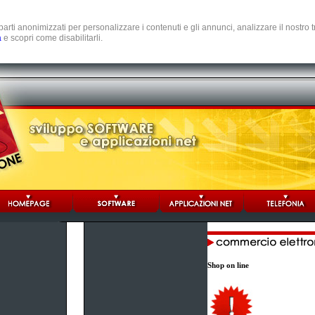
e parti anonimizzati per personalizzare i contenuti e gli annunci, analizzare il nostro
a
e scopri come disabilitarli.
Shop on line