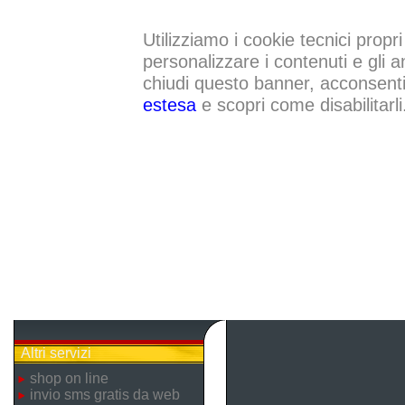
Utilizziamo i cookie tecnici propri
personalizzare i contenuti e gli a
chiudi questo banner, acconsenti a
estesa
e scopri come disabilitarli
Altri servizi
shop on line
invio sms gratis da web