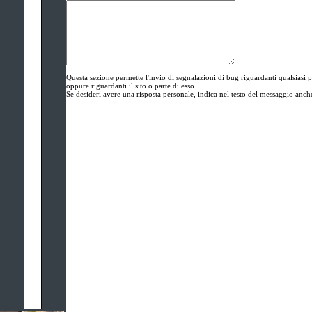
Questa sezione permette l'invio di segnalazioni di bug riguardanti qualsi
oppure riguardanti il sito o parte di esso.
Se desideri avere una risposta personale, indica nel testo del messaggio anche