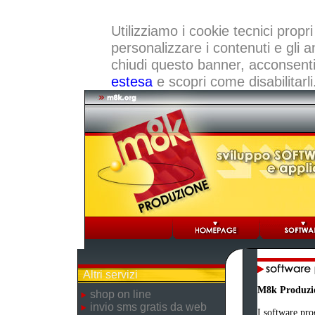
Utilizziamo i cookie tecnici propri
personalizzare i contenuti e gli a
chiudi questo banner, acconsenti a
estesa
e scopri come disabilitarli
Altri servizi
M8k Produzi
shop on line
invio sms gratis da web
I software pro