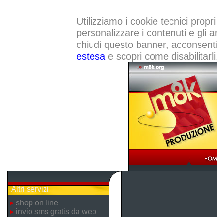
Utilizziamo i cookie tecnici propri
personalizzare i contenuti e gli a
chiudi questo banner, acconsenti a
estesa
e scopri come disabilitarli
Altri servizi
shop on line
invio sms gratis da web