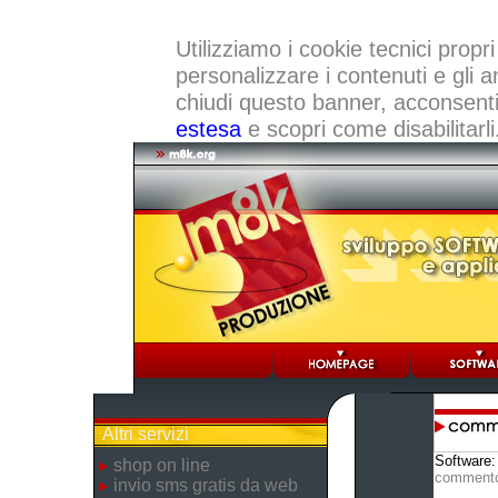
Utilizziamo i cookie tecnici propri
personalizzare i contenuti e gli a
chiudi questo banner, acconsenti a
estesa
e scopri come disabilitarli
Altri servizi
Software
shop on line
comment
invio sms gratis da web