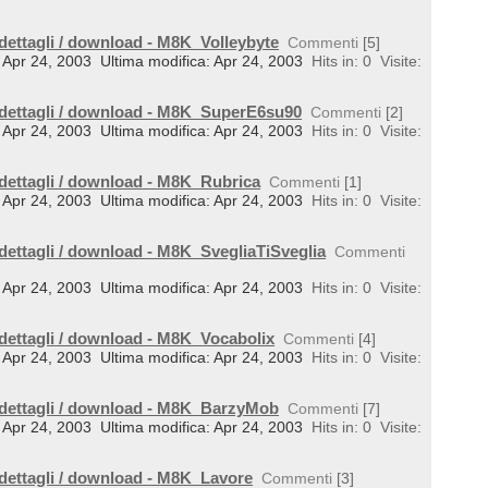
 dettagli / download - M8K_Volleybyte
Commenti
[5]
l: Apr 24, 2003
Ultima modifica: Apr 24, 2003
Hits in: 0
Visite:
 dettagli / download - M8K_SuperE6su90
Commenti
[2]
l: Apr 24, 2003
Ultima modifica: Apr 24, 2003
Hits in: 0
Visite:
 dettagli / download - M8K_Rubrica
Commenti
[1]
l: Apr 24, 2003
Ultima modifica: Apr 24, 2003
Hits in: 0
Visite:
 dettagli / download - M8K_SvegliaTiSveglia
Commenti
l: Apr 24, 2003
Ultima modifica: Apr 24, 2003
Hits in: 0
Visite:
 dettagli / download - M8K_Vocabolix
Commenti
[4]
l: Apr 24, 2003
Ultima modifica: Apr 24, 2003
Hits in: 0
Visite:
 dettagli / download - M8K_BarzyMob
Commenti
[7]
l: Apr 24, 2003
Ultima modifica: Apr 24, 2003
Hits in: 0
Visite:
 dettagli / download - M8K_Lavore
Commenti
[3]