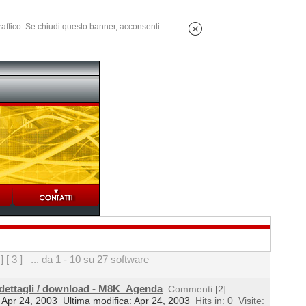
 traffico. Se chiudi questo banner, acconsenti
 ]
[ 3 ]
... da 1 - 10 su 27 software
 dettagli / download - M8K_Agenda
Commenti
[2]
l: Apr 24, 2003
Ultima modifica: Apr 24, 2003
Hits in: 0
Visite: