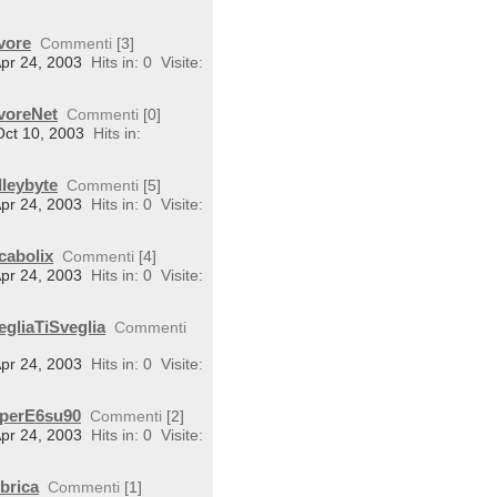
vore
Commenti
[3]
Apr 24, 2003
Hits in: 0
Visite:
avoreNet
Commenti
[0]
Oct 10, 2003
Hits in:
lleybyte
Commenti
[5]
Apr 24, 2003
Hits in: 0
Visite:
cabolix
Commenti
[4]
Apr 24, 2003
Hits in: 0
Visite:
egliaTiSveglia
Commenti
Apr 24, 2003
Hits in: 0
Visite:
uperE6su90
Commenti
[2]
Apr 24, 2003
Hits in: 0
Visite:
brica
Commenti
[1]