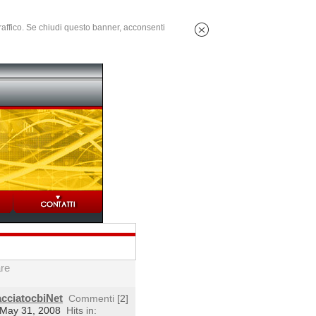
 traffico. Se chiudi questo banner, acconsenti
are
acciatocbiNet
Commenti
[2]
 May 31, 2008
Hits in: