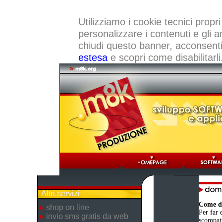
Utilizziamo i cookie tecnici propri
personalizzare i contenuti e gli a
chiudi questo banner, acconsenti a
estesa
e scopri come disabilitarli
Altri servizi
Come de
shop on line
Per far e
invio sms gratis da web
scompatt