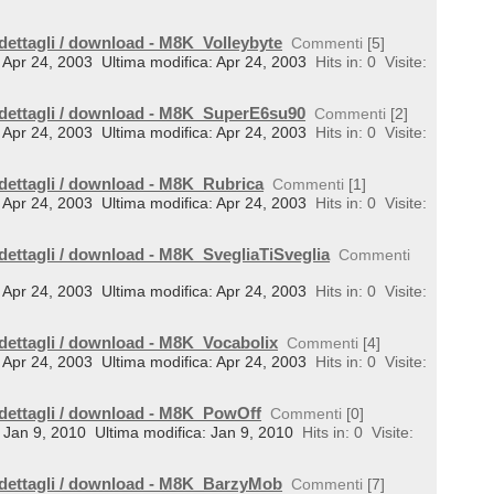
 dettagli / download - M8K_Volleybyte
Commenti
[5]
l: Apr 24, 2003
Ultima modifica: Apr 24, 2003
Hits in: 0
Visite:
 dettagli / download - M8K_SuperE6su90
Commenti
[2]
l: Apr 24, 2003
Ultima modifica: Apr 24, 2003
Hits in: 0
Visite:
 dettagli / download - M8K_Rubrica
Commenti
[1]
l: Apr 24, 2003
Ultima modifica: Apr 24, 2003
Hits in: 0
Visite:
 dettagli / download - M8K_SvegliaTiSveglia
Commenti
l: Apr 24, 2003
Ultima modifica: Apr 24, 2003
Hits in: 0
Visite:
 dettagli / download - M8K_Vocabolix
Commenti
[4]
l: Apr 24, 2003
Ultima modifica: Apr 24, 2003
Hits in: 0
Visite:
 dettagli / download - M8K_PowOff
Commenti
[0]
l: Jan 9, 2010
Ultima modifica: Jan 9, 2010
Hits in: 0
Visite:
 dettagli / download - M8K_BarzyMob
Commenti
[7]