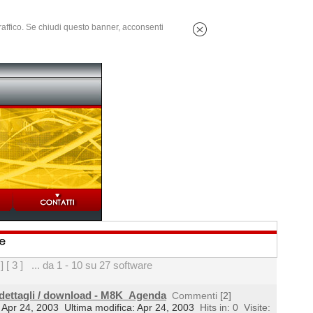
 traffico. Se chiudi questo banner, acconsenti
 ]
[ 3 ]
... da 1 - 10 su 27 software
 dettagli / download - M8K_Agenda
Commenti
[2]
l: Apr 24, 2003
Ultima modifica: Apr 24, 2003
Hits in: 0
Visite: