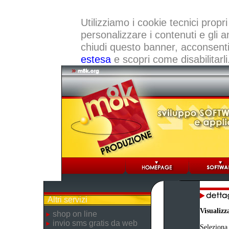
Utilizziamo i cookie tecnici propri
personalizzare i contenuti e gli a
chiudi questo banner, acconsenti a
estesa
e scopri come disabilitarli
Altri servizi
Visualizz
shop on line
invio sms gratis da web
Seleziona 